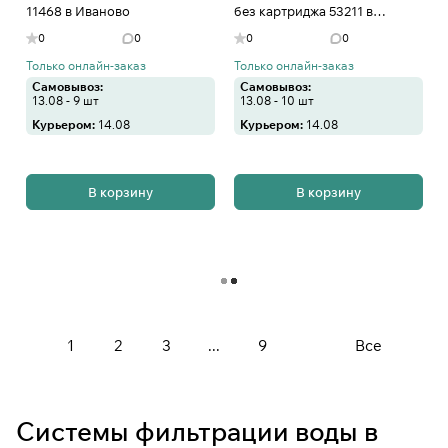
11468 в Иваново
без картриджа 53211 в
Иваново
0
0
0
0
Только онлайн-заказ
Только онлайн-заказ
Самовывоз:
Самовывоз:
13.08 - 9 шт
13.08 - 10 шт
Курьером:
14.08
Курьером:
14.08
В корзину
В корзину
Загрузить еще
1
2
3
...
9
Все
Системы фильтрации воды в