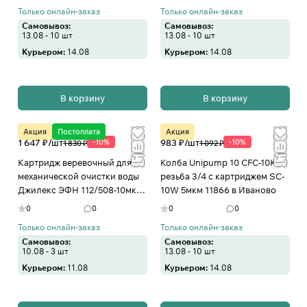
Только онлайн-заказ
Только онлайн-заказ
Самовывоз:
Самовывоз:
13.08 - 10 шт
13.08 - 10 шт
Курьером:
14.08
Курьером:
14.08
В корзину
В корзину
Акция
Постоплата
Акция
1 647 ₽/
шт
-10%
983 ₽/
шт
-10%
1 830 ₽
1 092 ₽
Картридж веревочный для
Колба Unipump 10 CFC-10K
механической очистки воды
резьба 3/4 с картриджем SC-
Джилекс ЭФН 112/508-10мкм
10W 5мкм 11866 в Иваново
(20 ББ) в Иваново
0
0
0
0
Только онлайн-заказ
Только онлайн-заказ
Самовывоз:
Самовывоз:
10.08 - 3 шт
13.08 - 10 шт
Курьером:
11.08
Курьером:
14.08