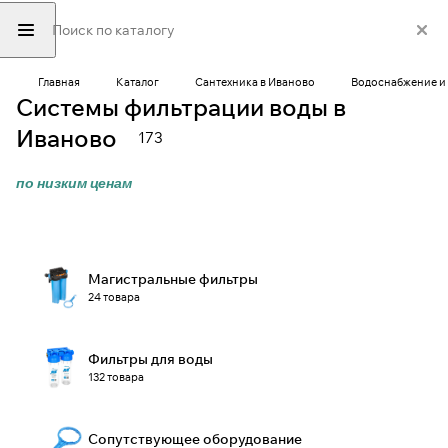
Главная
Каталог
Сантехника в Иваново
Водоснабжение и 
Системы фильтрации воды в
Иваново
173
по низким ценам
Магистральные фильтры
24 товара
Фильтры для воды
132 товара
Сопутствующее оборудование