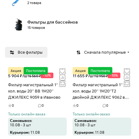
2 товара
Фильтры для бассейнов
15 товаров
Все фильтры
Сначала популярные
Акция
Постоплата
Акция
Постоплата
5 904 ₽/
шт
-10%
11 655 ₽/
шт
-10%
6 560 ₽
12 950 ₽
Фильтр магистральный 1'' для
Фильтр магистральный 1'' для
хол. воды 20'' BB 1М20''
хол. воды 20'' 1М20''Т2
ДЖИЛЕКС 9059 в Иваново
двойной ДЖИЛЕКС 9062 в
Иваново
0
0
0
0
Только онлайн-заказ
Только онлайн-заказ
Самовывоз:
Самовывоз:
10.08 - 3 шт
10.08 - 3 шт
Курьером:
11.08
Курьером:
11.08