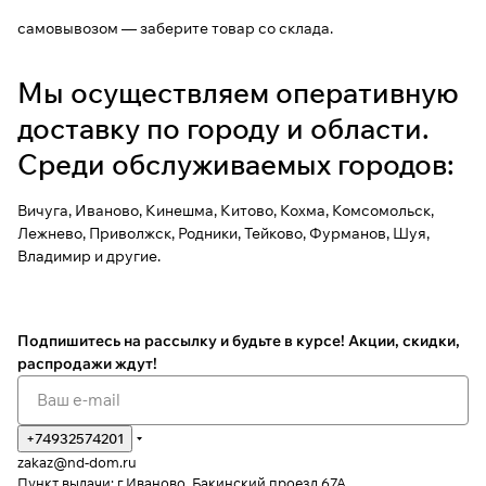
самовывозом — заберите товар со склада.
Мы осуществляем оперативную
доставку по городу и области.
Среди обслуживаемых городов:
Вичуга, Иваново, Кинешма, Китово, Кохма, Комсомольск,
Лежнево, Приволжск, Родники, Тейково, Фурманов, Шуя,
Владимир и другие.
Подпишитесь на рассылку
и будьте в курсе! Акции, скидки,
распродажи ждут!
+74932574201
zakaz@nd-dom.ru
Пункт выдачи: г.Иваново, Бакинский проезд 67А