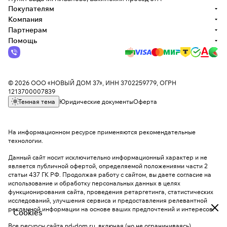
Покупателям
Компания
Партнерам
Помощь
© 2026 ООО «НОВЫЙ ДОМ 37», ИНН 3702259779, ОГРН
1213700007839
Темная тема
Юридические документы
Оферта
На информационном ресурсе применяются
рекомендательные
технологии
.
Данный сайт носит исключительно информационный характер и не
является публичной офертой, определяемой положениями части 2
статьи 437 ГК РФ. Продолжая работу с сайтом, вы даете согласие на
использование и обработку персональных данных в целях
функционирования сайта, проведения ретаргетинга, статистических
исследований, улучшения сервиса и предоставления релевантной
рекламной информации на основе ваших предпочтений и интересов.
Cookies
Все ресурсы сайта nd-dom.ru, включая (но не ограничиваясь)