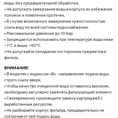
воды, без предварительной обработки.
• Не допускать замерзания воды в корпусе во избежание
поломок и появления протечек.
• В случае возможного замерзания нужно полностью
слить воду из всей системы водоснабжения.
• Максимальное давление до 10 бар.
• Запрещается использовать при температуре воды ниже
+1°С и выше +40°С.
• Не допускайте попадания посторонних предметов в
фильтр.
ВНИМАНИЕ!
• В моделях с индексом «В» - направление подачи воды
строго снизу вверх.
• Чтобы качество очищенной воды оставалось высоким,
необходимо регулярно заменять фильтрующий элемент.
• Своевременно производите замену картриджей с
выработанным ресурсом.
• Не разбирайте корпус фильтра, предварительно не
отключив от неё подачу воды.