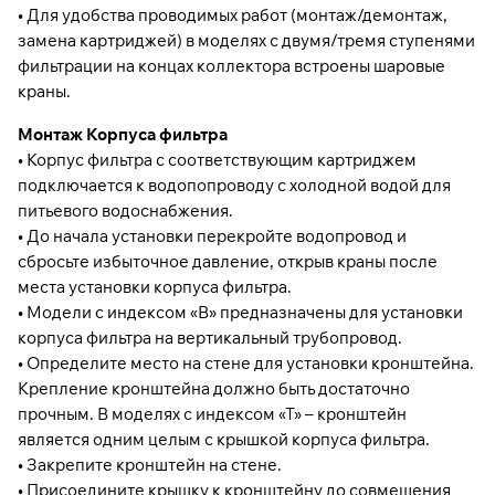
• Для удобства проводимых работ (монтаж/демонтаж,
замена картриджей) в моделях с двумя/тремя ступенями
фильтрации на концах коллектора встроены шаровые
краны.
Монтаж Корпуса фильтра
• Корпус фильтра с соответствующим картриджем
подключается к водопопроводу с холодной водой для
питьевого водоснабжения.
• До начала установки перекройте водопровод и
сбросьте избыточное давление, открыв краны после
места установки корпуса фильтра.
• Модели с индексом «В» предназначены для установки
корпуса фильтра на вертикальный трубопровод.
• Определите место на стене для установки кронштейна.
Крепление кронштейна должно быть достаточно
прочным. В моделях с индексом «Т» – кронштейн
является одним целым с крышкой корпуса фильтра.
• Закрепите кронштейн на стене.
• Присоедините крышку к кронштейну до совмещения