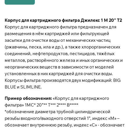
Корпус для картриджного фильтра Джилекс 1 М 20” Т2
Корпус для картриджного фильтра предназначен для
размещения в нём картриджей или фильтрующей
засыпки для очистки воды от механических частиц
(ржавчины, песка, ила и др.), а также хлорорганических
соединений, нефтепродуктов, пестицидов, тяжёлых
металлов, растворённого железа и иных органических и
неорганических веществ в зависимости от моделей
установленных в них картриджей для очистки воды.
Корпусы фильтра производятся двух модификаций: BIG
BLUE и SLIMLINE.
Пример обозначения:
«Корпус для картриджного
фильтра» 1МС* 20”** Т*** 2**** В*****
*обозначение диаметра трубной цилиндрической
резьбы входного/выходного отверстий 1”, индекс «М» –
обозначает внутреннюю резьбу, индекс «С» - обозначает