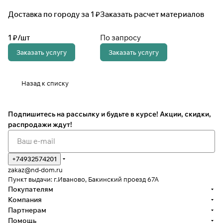
Доставка по городу за 1 ₽
Заказать расчет материалов
1 ₽/
шт
По запросу
Заказать услугу
Заказать услугу
Назад к списку
Подпишитесь на рассылку
и будьте в курсе! Акции, скидки,
распродажи ждут!
+74932574201
zakaz@nd-dom.ru
Пункт выдачи: г.Иваново, Бакинский проезд 67А
Покупателям
Компания
Партнерам
Помощь