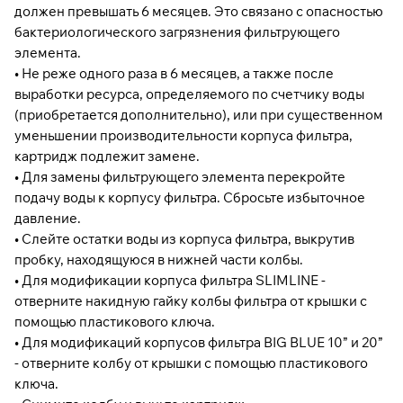
должен превышать 6 месяцев. Это связано с опасностью
бактериологического загрязнения фильтрующего
элемента.
• Не реже одного раза в 6 месяцев, а также после
выработки ресурса, определяемого по счетчику воды
(приобретается дополнительно), или при существенном
уменьшении производительности корпуса фильтра,
картридж подлежит замене.
• Для замены фильтрующего элемента перекройте
подачу воды к корпусу фильтра. Сбросьте избыточное
давление.
• Слейте остатки воды из корпуса фильтра, выкрутив
пробку, находящуюся в нижней части колбы.
• Для модификации корпуса фильтра SLIMLINE -
отверните накидную гайку колбы фильтра от крышки с
помощью пластикового ключа.
• Для модификаций корпусов фильтра BIG BLUE 10” и 20”
- отверните колбу от крышки с помощью пластикового
ключа.