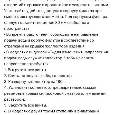
отверстий в крышке и кронштейне и закрепите винтами.
Учитывайте удобство доступа к корпусу фильтра при
смене фильтрующего элемента. Под корпусом фильтра
следует оставить не менее 80 мм свободного
пространства.
• Во время подключения соблюдайте направление
подачи воды в корпус фильтра в соответствие со
стрелками на крышке/коллекторе изделия.
• В моделях с индексом «Т» для изменения направления
подачи воды служит коллектор. Чтобы изменить
направление требуется:
1. Выкрутить все винты.
2. Снять, потянув на себя, коллектор.
3. Развернуть коллектор на 180°.
4. Установить коллектор, предварительно смазав
резиновые кольца силиконовой смазкой или мыльным
раствором.
5. Закрутить все винты.
6. В моделях с двумя/тремя ступенями фильтрации