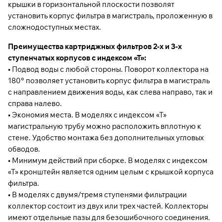
крышки в горизонтальной плоскости позволят
установить корпус фильтра в магистраль, проложенную в
сложнодоступных местах.
Преимущества картриджных фильтров 2-х и 3-х
ступенчатых корпусов с индексом «Т»:
• Подвод воды с любой стороны. Поворот коллектора на
180° позволяет установить корпус фильтра в магистраль
с направлением движения воды, как слева направо, так и
справа налево.
• Экономия места. В моделях с индексом «Т»
магистральную трубу можно расположить вплотную к
стене. Удобство монтажа без дополнительных угловых
обводов.
• Минимум действий при сборке. В моделях с индексом
«Т» кронштейн является одним целым с крышкой корпуса
фильтра.
• В моделях с двумя/тремя ступенями фильтрации
коллектор состоит из двух или трех частей. Коллекторы
имеют отдельные пазы для безошибочного соединения.