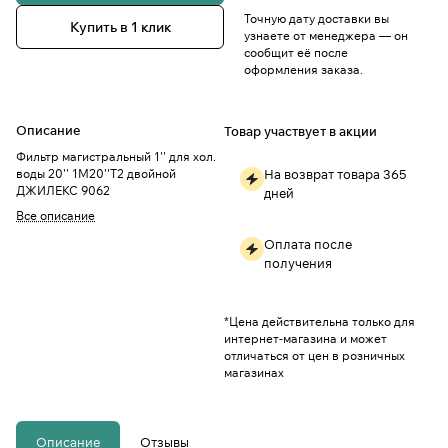
Точную дату доставки вы
Купить в 1 клик
узнаете от менеджера — он
сообщит её после
оформления заказа.
Описание
Товар участвует в акции
Фильтр магистральный 1'' для хол.
воды 20'' 1М20''Т2 двойной
На возврат товара 365
ДЖИЛЕКС 9062
дней
Все описание
Оплата после
получения
*Цена действительна только для
интернет-магазина и может
отличаться от цен в розничных
магазинах
Описание
Отзывы