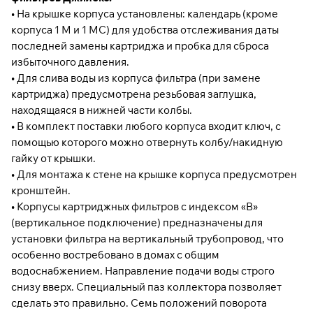
• На крышке корпуса установлены: календарь (кроме
корпуса 1 М и 1 МС) для удобства отслеживания даты
последней замены картриджа и пробка для сброса
избыточного давления.
• Для слива воды из корпуса фильтра (при замене
картриджа) предусмотрена резьбовая заглушка,
находящаяся в нижней части колбы.
• В комплект поставки любого корпуса входит ключ, с
помощью которого можно отвернуть колбу/накидную
гайку от крышки.
• Для монтажа к стене на крышке корпуса предусмотрен
кронштейн.
• Корпусы картриджных фильтров с индексом «В»
(вертикальное подключение) предназначены для
установки фильтра на вертикальный трубопровод, что
особенно востребовано в домах с общим
водоснабжением. Направление подачи воды строго
снизу вверх. Специальный паз коллектора позволяет
сделать это правильно. Семь положений поворота