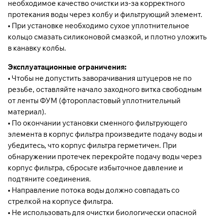
необходимое качество очистки из-за корректного
протекания воды через колбу и фильтрующий элемент.
• При установке необходимо сухое уплотнительное
кольцо смазать силиконовой смазкой, и плотно уложить
в канавку колбы.
Эксплуатационные ограничения:
• Чтобы не допустить заворачивания штуцеров не по
резьбе, оставляйте начало заходного витка свободным
от ленты ФУМ (фторопластовый уплотнительный
материал).
• По окончании установки сменного фильтрующего
элемента в корпус фильтра произведите подачу воды и
убедитесь, что корпус фильтра герметичен. При
обнаружении протечек перекройте подачу воды через
корпус фильтра, сбросьте избыточное давление и
подтяните соединения.
• Направление потока воды должно совпадать со
стрелкой на корпусе фильтра.
• Не использовать для очистки биологически опасной