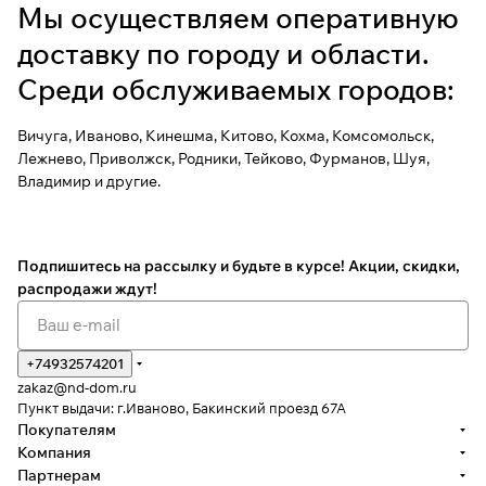
Мы осуществляем оперативную
доставку по городу и области.
Среди обслуживаемых городов:
Вичуга, Иваново, Кинешма, Китово, Кохма, Комсомольск,
Лежнево, Приволжск, Родники, Тейково, Фурманов, Шуя,
Владимир и другие.
Подпишитесь на рассылку
и будьте в курсе! Акции, скидки,
распродажи ждут!
+74932574201
zakaz@nd-dom.ru
Пункт выдачи: г.Иваново, Бакинский проезд 67А
Покупателям
Компания
Партнерам