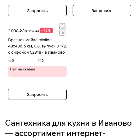
Запросить
Запросить
2 038 ₽/
шт
-10%
2 264 ₽
Врезная мойка mixline
48х48х16 см, 0.6, выпуск 3 1/2,
с сифоном 528187 в Иваново
0
0
Нет на складе
Запросить
Сантехника для кухни в Иваново
— ассортимент интернет-