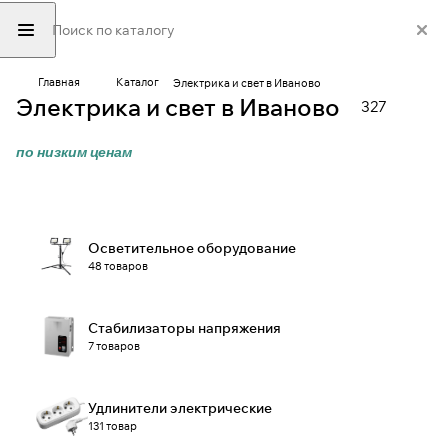
Главная
Каталог
Электрика и свет в Иваново
Электрика и свет в Иваново
327
по низким ценам
Осветительное оборудование
48 товаров
Стабилизаторы напряжения
7 товаров
Удлинители электрические
131 товар