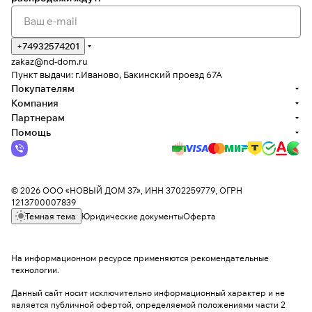
+74932574201
zakaz@nd-dom.ru
Пункт выдачи: г.Иваново, Бакинский проезд 67А
Покупателям
Компания
Партнерам
Помощь
© 2026 ООО «НОВЫЙ ДОМ 37», ИНН 3702259779, ОГРН
1213700007839
Темная тема
Юридические документы
Оферта
На информационном ресурсе применяются
рекомендательные
технологии
.
Данный сайт носит исключительно информационный характер и не
является публичной офертой, определяемой положениями части 2