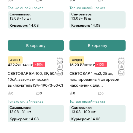
Только онлайн-заказ
Только онлайн-заказ
Самовывоз:
Самовывоз:
13.08 - 15 шт
13.08 - 18 шт
Курьером:
14.08
Курьером:
14.08
В корзину
В корзину
Акция
Акция
432 ₽/
шт
-10%
16.20 ₽/
шт
-10%
480 ₽
18 ₽
СВЕТОЗАР ВА-100, 3P, 50А, C,
СВЕТОЗАР 1 мм2, 25 шт,
10кА, автоматический
изолированный штыревой
выключатель (SV-49073-50-C)
наконечник для
многожильного кабеля
0
0
0
0
(49400-10)
Только онлайн-заказ
Только онлайн-заказ
Самовывоз:
Самовывоз:
13.08 - 31 шт
13.08 - 100 шт
Курьером:
14.08
Курьером:
14.08