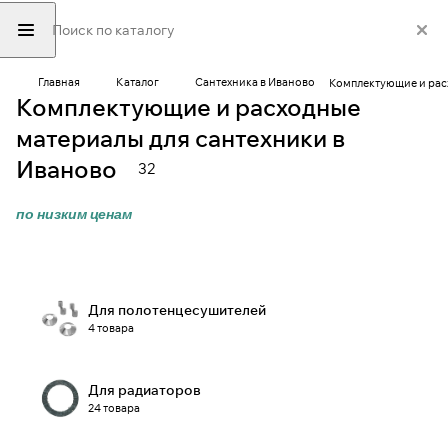
Главная
Каталог
Сантехника в Иваново
Комплектующие и рас
Комплектующие и расходные
материалы для сантехники в
Иваново
32
по низким ценам
Для полотенцесушителей
4 товара
Для радиаторов
24 товара