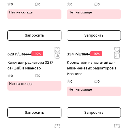
4620768882913 в Иваново
0
0
0
0
Нет на складе
Нет на складе
Запросить
Запросить
628 ₽/
шт
-10%
334 ₽/
шт
-10%
697 ₽
371 ₽
Ключ для радиатора 32 (7
Кронштейн напольный для
секций) в Иваново
алюминиевых радиаторов в
Иваново
0
0
0
0
Нет на складе
Нет на складе
Запросить
Запросить