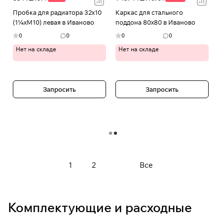
Пробка для радиатора 32х10
Каркас для стального
(1¼хМ10) левая в Иваново
поддона 80х80 в Иваново
0
0
0
0
Нет на складе
Нет на складе
Запросить
Запросить
Загрузить еще
1
2
Все
Комплектующие и расходные