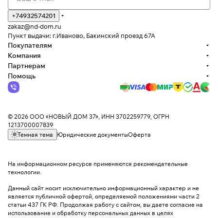
+74932574201
zakaz@nd-dom.ru
Пункт выдачи: г.Иваново, Бакинский проезд 67А
Покупателям
Компания
Партнерам
Помощь
© 2026 ООО «НОВЫЙ ДОМ 37», ИНН 3702259779, ОГРН
1213700007839
Темная тема
Юридические документы
Оферта
На информационном ресурсе применяются
рекомендательные
технологии
.
Данный сайт носит исключительно информационный характер и не
является публичной офертой, определяемой положениями части 2
статьи 437 ГК РФ. Продолжая работу с сайтом, вы даете согласие на
использование и обработку персональных данных в целях