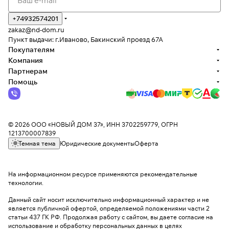
+74932574201
zakaz@nd-dom.ru
Пункт выдачи: г.Иваново, Бакинский проезд 67А
Покупателям
Компания
Партнерам
Помощь
© 2026 ООО «НОВЫЙ ДОМ 37», ИНН 3702259779, ОГРН
1213700007839
Темная тема
Юридические документы
Оферта
На информационном ресурсе применяются
рекомендательные
технологии
.
Данный сайт носит исключительно информационный характер и не
является публичной офертой, определяемой положениями части 2
статьи 437 ГК РФ. Продолжая работу с сайтом, вы даете согласие на
использование и обработку персональных данных в целях