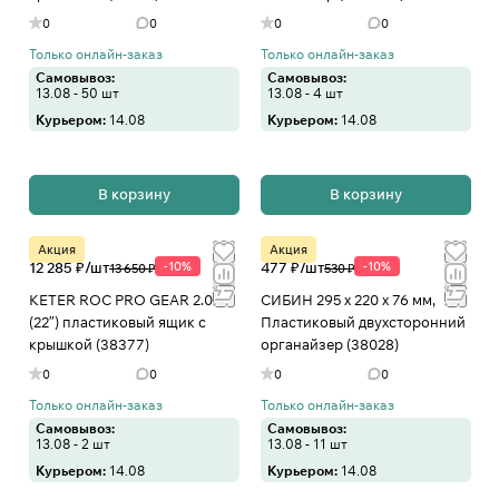
0
0
0
0
Только онлайн-заказ
Только онлайн-заказ
Самовывоз:
Самовывоз:
13.08 - 50 шт
13.08 - 4 шт
Курьером:
14.08
Курьером:
14.08
В корзину
В корзину
Акция
Акция
12 285 ₽/
шт
-10%
477 ₽/
шт
-10%
13 650 ₽
530 ₽
KETER ROC PRO GEAR 2.0
СИБИН 295 х 220 х 76 мм,
(22″) пластиковый ящик с
Пластиковый двухсторонний
крышкой (38377)
органайзер (38028)
0
0
0
0
Только онлайн-заказ
Только онлайн-заказ
Самовывоз:
Самовывоз:
13.08 - 2 шт
13.08 - 11 шт
Курьером:
14.08
Курьером:
14.08