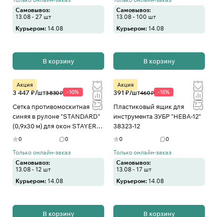
Самовывоз:
Самовывоз:
13.08 - 27 шт
13.08 - 100 шт
Курьером:
14.08
Курьером:
14.08
В корзину
В корзину
Акция
Акция
3 447 ₽/
шт
-10%
391 ₽/
шт
-15%
3 830 ₽
460 ₽
Сетка противомоскитная
Пластиковый ящик для
синяя в рулоне "STANDARD"
инструмента ЗУБР "НЕВА-12"
(0,9х30 м) для окон STAYER
38323-12
12528-09-30
0
0
0
0
Только онлайн-заказ
Только онлайн-заказ
Самовывоз:
Самовывоз:
13.08 - 12 шт
13.08 - 17 шт
Курьером:
14.08
Курьером:
14.08
В корзину
В корзину