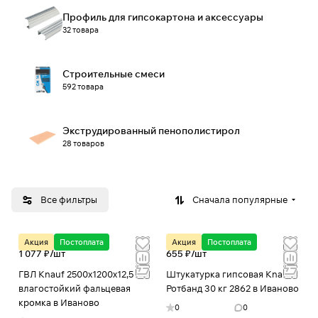
Профиль для гипсокартона и аксессуары
32 товара
Строительные смеси
592 товара
Экструдированный пенополистирол
28 товаров
Все фильтры
Сначала популярные
Акция
Постоплата
Акция
Постоплата
1 077 ₽/
шт
655 ₽/
шт
ГВЛ Knauf 2500х1200х12,5 мм
Штукатурка гипсовая Knauf
влагостойкий фальцевая
Ротбанд 30 кг 2862 в Иваново
кромка в Иваново
0
0