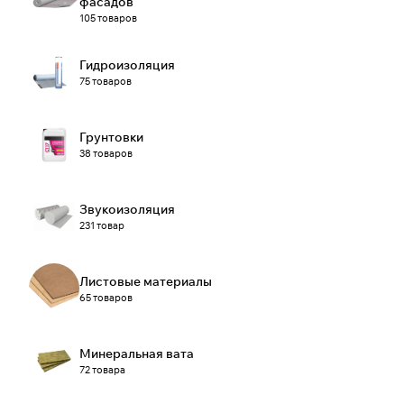
фасадов
105 товаров
Гидроизоляция
75 товаров
Грунтовки
38 товаров
Звукоизоляция
231 товар
Листовые материалы
65 товаров
Минеральная вата
72 товара