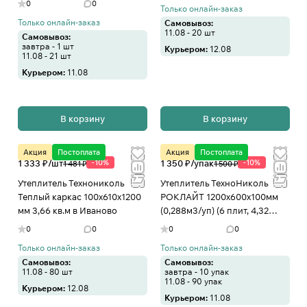
0
0
Только онлайн-заказ
Только онлайн-заказ
Самовывоз:
11.08 - 20 шт
Самовывоз:
завтра - 1 шт
Курьером:
12.08
11.08 - 21 шт
Курьером:
11.08
В корзину
В корзину
Акция
Постоплата
Акция
Постоплата
1 333 ₽/
шт
-10%
1 350 ₽/
упак
-10%
1 481 ₽
1 500 ₽
Утеплитель Технониколь
Утеплитель ТехноНиколь
Теплый каркас 100х610х1200
РОКЛАЙТ 1200х600х100мм
мм 3,66 кв.м в Иваново
(0,288м3/уп) (6 плит, 4,32
кв.м) в Иваново
0
0
0
0
Только онлайн-заказ
Только онлайн-заказ
Самовывоз:
Самовывоз:
11.08 - 80 шт
завтра - 10 упак
11.08 - 90 упак
Курьером:
12.08
Курьером:
11.08