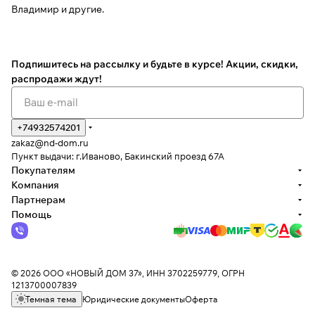
Владимир и другие.
Подпишитесь на рассылку
и будьте в курсе! Акции, скидки,
распродажи ждут!
+74932574201
zakaz@nd-dom.ru
Пункт выдачи: г.Иваново, Бакинский проезд 67А
Покупателям
Компания
Партнерам
Помощь
© 2026 ООО «НОВЫЙ ДОМ 37», ИНН 3702259779, ОГРН
1213700007839
Темная тема
Юридические документы
Оферта