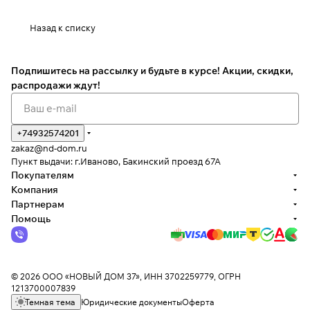
Назад к списку
Подпишитесь на рассылку
и будьте в курсе! Акции, скидки,
распродажи ждут!
+74932574201
zakaz@nd-dom.ru
Пункт выдачи: г.Иваново, Бакинский проезд 67А
Покупателям
Компания
Партнерам
Помощь
© 2026 ООО «НОВЫЙ ДОМ 37», ИНН 3702259779, ОГРН
1213700007839
Темная тема
Юридические документы
Оферта