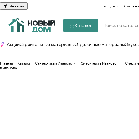
Иваново
Услуги
Компани
Каталог
Акции
Строительные материалы
Отделочные материалы
Звуко
Главная
Каталог
Сантехника в Иваново
Смесители в Иваново
Смесите
в Иваново