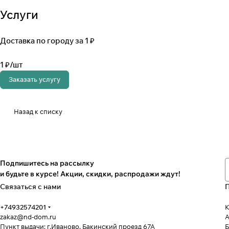
Услуги
Доставка по городу за 1 ₽
1 ₽/
шт
Заказать услугу
Назад к списку
Подпишитесь на рассылку
и будьте в курсе! Акции, скидки, распродажи ждут!
Связаться с нами
+74932574201
К
zakaz@nd-dom.ru
А
Пункт выдачи: г.Иваново, Бакинский проезд 67А
Б