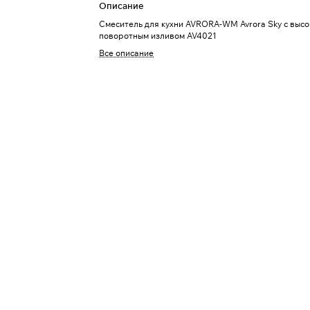
Описание
Смеситель для кухни AVRORA-WM Avrora Sky с выс
поворотным изливом AV4021
Все описание