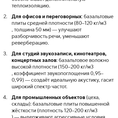
теплоизоляцию.
Для офисов и переговорных
: базальтовые
плиты средней плотности (80–120 кг/м
3
, толщина 50 мм) — улучшают
разборчивость речи, уменьшают
реверберацию.
Для студий звукозаписи, кинотеатров,
концертных залов
: базальтовое волокно
высокой плотности (150–200 кг/м
3
, коэффициент звукопоглощения 0,95–
0,99) — создаёт идеальную акустику, гасит
широкий спектр частот.
Для промышленных объектов
(цеха,
склады): базальтовые плиты повышенной
жёсткости (плотность 120–200 кг/м
3
) — выдерживают агрессивные условия,