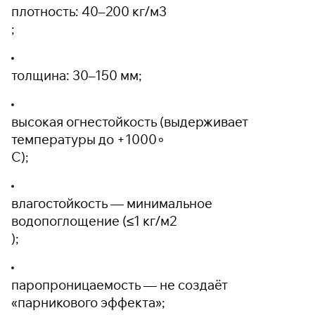
плотность: 40–200 кг/м
3
;
толщина: 30–150 мм;
высокая огнестойкость (выдерживает
температуры до +1000
∘
C);
влагостойкость — минимальное
водопоглощение (≤1 кг/м
2
);
паропроницаемость — не создаёт
«парникового эффекта»;