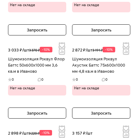
Нет на складе
Нет на складе
Запросить
Запросить
3 033 ₽/
шт
-10%
2 872 ₽/
шт
-10%
3 370 ₽
3 191 ₽
Шумоизоляция Роквул Флор
Шумоизоляция Роквул
Баттс 50х600х1000 мм 3,6
Акустик Баттс 75х600х1000
кв.м в Иваново
мм 4,8 кв.м в Иваново
0
0
0
0
Нет на складе
Нет на складе
Запросить
Запросить
2 898 ₽/
шт
-10%
3 157 ₽/
шт
3 220 ₽