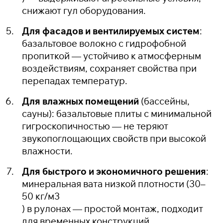
снижают гул оборудования.
Для фасадов и вентилируемых систем
:
базальтовое волокно с гидрофобной
пропиткой — устойчиво к атмосферным
воздействиям, сохраняет свойства при
перепадах температур.
Для влажных помещений
(бассейны,
сауны): базальтовые плиты с минимальной
гигроскопичностью — не теряют
звукопоглощающих свойств при высокой
влажности.
Для быстрого и экономичного решения
:
минеральная вата низкой плотности (30–
50 кг/м
3
) в рулонах — простой монтаж, подходит
для временных конструкций.