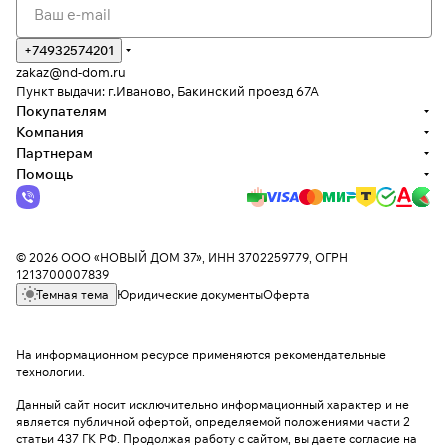
+74932574201
zakaz@nd-dom.ru
Пункт выдачи: г.Иваново, Бакинский проезд 67А
Покупателям
Компания
Партнерам
Помощь
© 2026 ООО «НОВЫЙ ДОМ 37», ИНН 3702259779, ОГРН
1213700007839
Темная тема
Юридические документы
Оферта
На информационном ресурсе применяются
рекомендательные
технологии
.
Данный сайт носит исключительно информационный характер и не
является публичной офертой, определяемой положениями части 2
статьи 437 ГК РФ. Продолжая работу с сайтом, вы даете согласие на