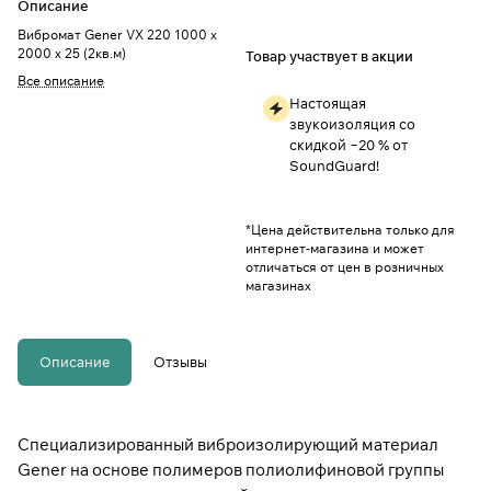
Описание
Вибромат Gener VX 220 1000 х
2000 х 25 (2кв.м)
Товар участвует в акции
Все описание
Настоящая
звукоизоляция со
скидкой −20 % от
SoundGuard!
*Цена действительна только для
интернет-магазина и может
отличаться от цен в розничных
магазинах
Описание
Отзывы
Специализированный виброизолирующий материал
Gener на основе полимеров полиолифиновой группы