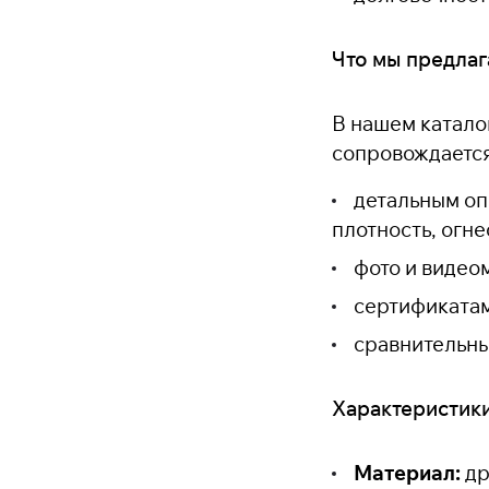
Что мы предла
В нашем катало
сопровождается
детальным оп
плотность, огне
фото и видео
сертификатам
сравнительны
Характеристик
Материал:
др