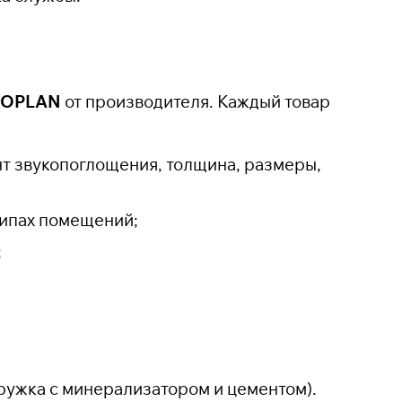
BROPLAN
от производителя. Каждый товар
т звукопоглощения, толщина, размеры,
типах помещений;
;
ружка с минерализатором и цементом).