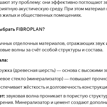
ают эту проблему: они эффективно поглощают з
риятную акустическую среду. При этом материал 
в жилых и общественных помещениях.
выбрать FIBROPLAN?
бычных отделочных материалов, отражающих звук 
овые волны за счёт особой структуры и состава.
ала:
ружка (древесная шерсть) — основа с высокими
евое стекло (минерализатор) — повышает прочнос
спечивает жёсткость и долговечность конструкци
ет:
звуковая волна проникает в пористую структу
 трения. Минерализатор и цемент создают допол