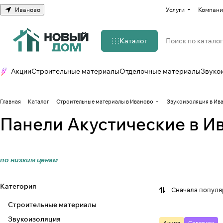
Иваново
Услуги
Компани
Каталог
Акции
Строительные материалы
Отделочные материалы
Звуко
Главная
Каталог
Строительные материалы в Иваново
Звукоизоляция в Ив
Панели Акустические в И
по низким ценам
Категория
Сначала попул
Строительные материалы
Звукоизоляция