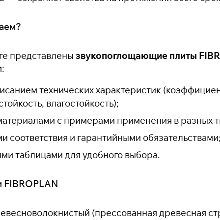
гаем?
ге представлены
звукопоглощающие плиты FI
:
исанием технических характеристик (коэффициен
стойкость, влагостойкость);
материалами с примерами применения в разных 
и соответствия и гарантийными обязательствами
ми таблицами для удобного выбора.
и FIBROPLAN
евесноволокнистый (прессованная древесная ст