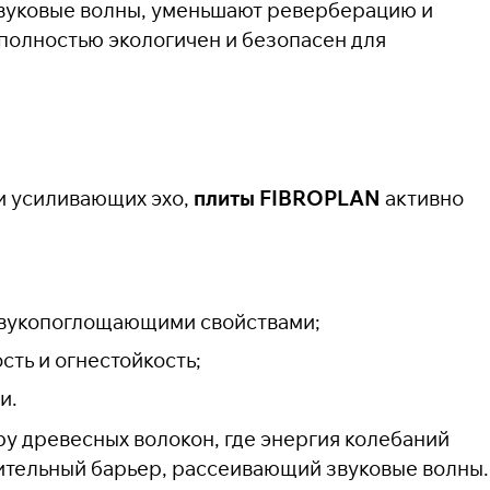
вуковые волны, уменьшают реверберацию и
полностью экологичен и безопасен для
и усиливающих эхо,
плиты FIBROPLAN
активно
 звукопоглощающими свойствами;
ть и огнестойкость;
и.
ру древесных волокон, где энергия колебаний
нительный барьер, рассеивающий звуковые волны.