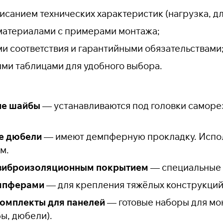
исанием технических характеристик (нагрузка, дл
материалами с примерами монтажа;
и соответствия и гарантийными обязательствами
ми таблицами для удобного выбора.
ие шайбы
— устанавливаются под головки саморез
е дюбели
— имеют демпферную прокладку. Испол
м.
виброизоляционным покрытием
— специальные 
мпферами
— для крепления тяжёлых конструкций 
омплекты для панелей
— готовые наборы для мо
ы, дюбели).