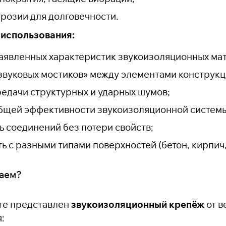
ррозии для долговечности.
использования:
аявленных характеристик звукоизоляционных ма
звуковых мостиков» между элементами конструкц
едачи структурных и ударных шумов;
щей эффективности звукоизоляционной системы
ь соединений без потери свойств;
ь с разными типами поверхностей (бетон, кирпич,
гаем?
ге представлен
звукоизоляционный крепёж
от в
: