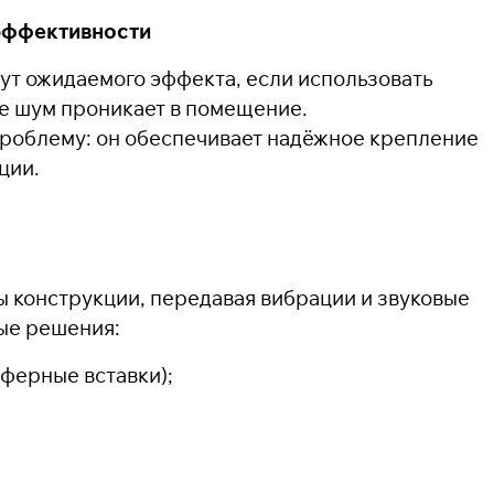
эффективности
ут ожидаемого эффекта, если использовать
ые шум проникает в помещение.
проблему: он обеспечивает надёжное крепление
ции.
 конструкции, передавая вибрации и звуковые
ые решения:
ферные вставки);