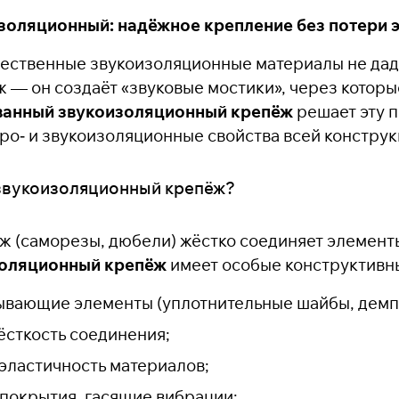
золяционный: надёжное крепление без потери 
ественные звукоизоляционные материалы не дад
 — он создаёт «звуковые мостики», через котор
анный звукоизоляционный крепёж
решает эту 
бро‑ и звукоизоляционные свойства всей конструк
звукоизоляционный крепёж?
 (саморезы, дюбели) жёстко соединяет элементы
оляционный крепёж
имеет особые конструктивн
вающие элементы (уплотнительные шайбы, демп
сткость соединения;
ластичность материалов;
покрытия, гасящие вибрации;