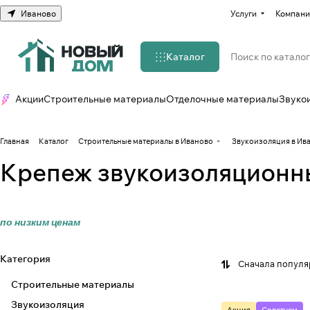
Иваново
Услуги
Компани
Каталог
Акции
Строительные материалы
Отделочные материалы
Звуко
Главная
Каталог
Строительные материалы в Иваново
Звукоизоляция в Ив
Крепеж звукоизоляционн
по низким ценам
Категория
Сначала попул
Строительные материалы
Звукоизоляция