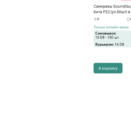
Саморезы SoundGua
бита PZ2 (уп.50шт) 
0
Только онлайн-заказ
Самовывоз:
13.08 - 130 шт
Курьером:
14.08
В корзину