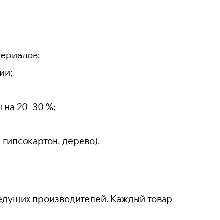
териалов;
ии;
 на 20–30 %;
 гипсокартон, дерево).
едущих производителей. Каждый товар