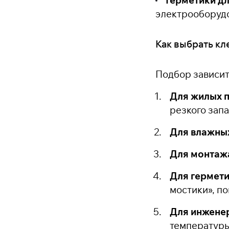
электрооборуд
Как выбрать кл
Подбор зависит 
Для жилых 
резкого запа
Для влажных
Для монтаж
Для гермети
мостики», п
Для инжене
температуры