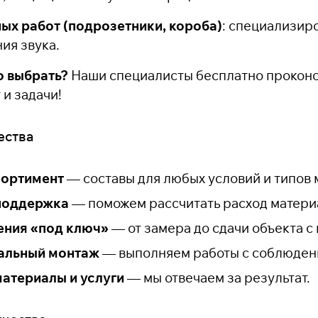
ых работ (подрозетники, короба)
: специализир
ия звука.
о выбрать?
Наши специалисты бесплатно проконс
 и задачи!
ества
ортимент
— составы для любых условий и типов 
поддержка
— поможем рассчитать расход материа
ения «под ключ»
— от замера до сдачи объекта с 
альный монтаж
— выполняем работы с соблюдени
материалы и услуги
— мы отвечаем за результат.