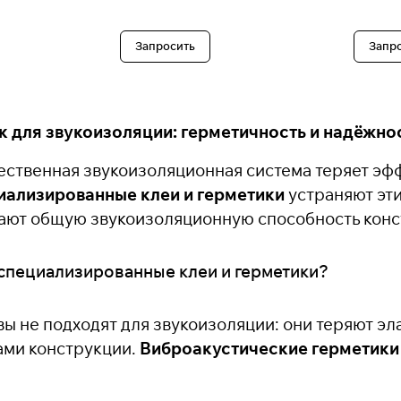
Запросить
Запр
к для звукоизоляции: герметичность и надёжн
ественная звукоизоляционная система теряет эфф
иализированные клеи и герметики
устраняют эт
ают общую звукоизоляционную способность конс
специализированные клеи и герметики?
ы не подходят для звукоизоляции: они теряют эла
ами конструкции.
Виброакустические герметики 