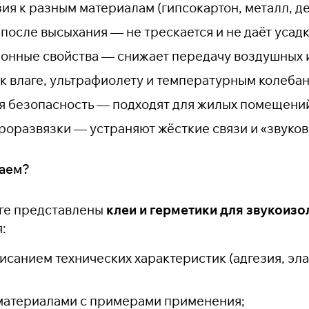
ия к разным материалам (гипсокартон, металл, де
после высыхания — не трескается и не даёт усадк
онные свойства — снижает передачу воздушных 
 к влаге, ультрафиолету и температурным колеба
я безопасность — подходят для жилых помещени
роразвязки — устраняют жёсткие связи и «звуков
гаем?
ге представлены
клеи и герметики для звукоиз
:
исанием технических характеристик (адгезия, эл
материалами с примерами применения;