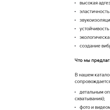
высокая адгез
эластичность 
звукоизоляци
устойчивость
экологическа
создание виб
Что мы предла
В нашем катало
сопровождается
детальным оп
схватывания);
фото и видео