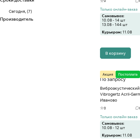
Сроки доставки
0
Только онлайн-заказ
Сегодня,
(
7
)
Самовывоз:
Производитель
10.08 - 14 шт
13.08 - 144 шт
Курьером:
11.08
В корзину
Акция
Постоплата
По запросу
Виброакустический
Vibrogertz Acril-Germ
Иваново
0
Только онлайн-заказ
Самовывоз:
10.08 - 12 шт
Курьером:
11.08