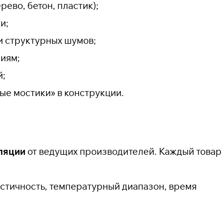
рево, бетон, пластик);
и;
и структурных шумов;
ниям;
й;
ые мостики» в конструкции.
оляции
от ведущих производителей. Каждый товар
астичность, температурный диапазон, время