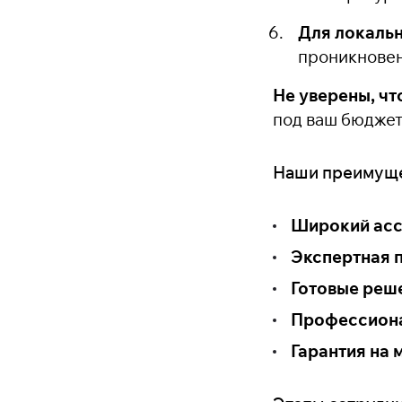
Для локальн
проникновен
Не уверены, чт
под ваш бюджет
Наши преимущ
Широкий асс
Экспертная 
Готовые реш
Профессион
Гарантия на 