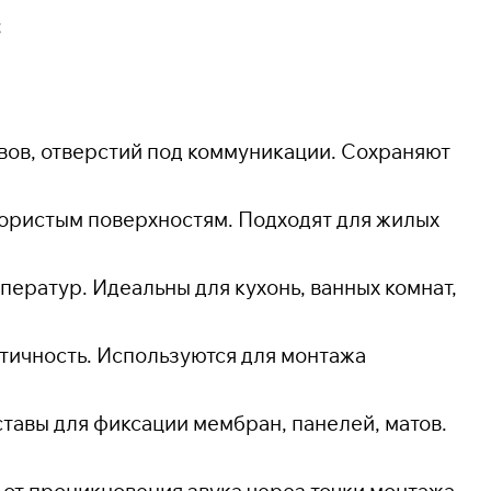
;
вов, отверстий под коммуникации. Сохраняют
пористым поверхностям. Подходят для жилых
ператур. Идеальны для кухонь, ванных комнат,
тичность. Используются для монтажа
тавы для фиксации мембран, панелей, матов.
от проникновения звука через точки монтажа