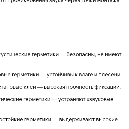
кустические герметики — безопасны, не имеют
овые герметики — устойчивы к влаге и плесени.
етановые клеи — высокая прочность фиксации.
тические герметики — устраняют «звуковые
мостойкие герметики — выдерживают высокие