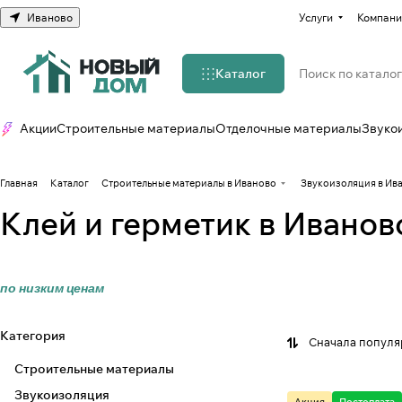
Иваново
Услуги
Компани
Каталог
Акции
Строительные материалы
Отделочные материалы
Звуко
Главная
Каталог
Строительные материалы в Иваново
Звукоизоляция в Ив
Клей и герметик в Иванов
по низким ценам
Категория
Сначала попул
Строительные материалы
Звукоизоляция