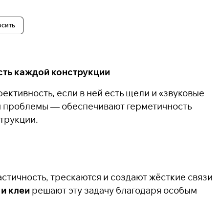
осить
ость каждой конструкции
ективность, если в ней есть щели и «звуковые
и проблемы — обеспечивают герметичность
трукции.
стичность, трескаются и создают жёсткие связи
и клеи
решают эту задачу благодаря особым