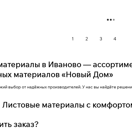
Загрузить еще
1
2
3
4
материалы в Иваново — ассортиме
ных материалов «Новый Дом»
ий выбор от надёжных производителей. У нас вы найдёте решени
 Листовые материалы с комфорто
ить заказ?