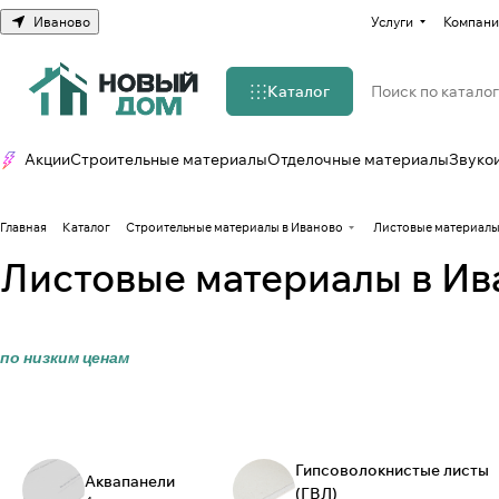
Иваново
Услуги
Компани
Каталог
Акции
Строительные материалы
Отделочные материалы
Звуко
Главная
Каталог
Строительные материалы в Иваново
Листовые материалы
Листовые материалы в Ив
по низким ценам
Гипсоволокнистые листы
Аквапанели
(ГВЛ)