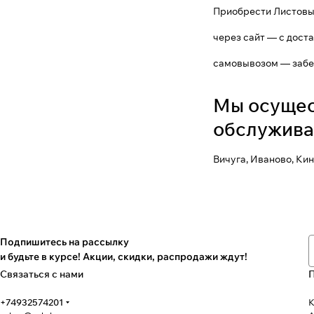
Приобрести Листовы
через сайт — с доста
самовывозом — забер
Мы осущес
обслужива
Вичуга, Иваново, Ки
Подпишитесь на рассылку
и будьте в курсе! Акции, скидки, распродажи ждут!
Связаться с нами
+74932574201
К