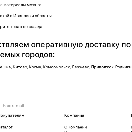
е материалы можно:
вкой в Иваново и область;
ите товар со склада.
твляем оперативную доставку по 
емых городов:
нешма, Китово, Кохма, Комсомольск, Лежнево, Приволжск, Родники,
Покупателям
Компания
аталог
О компании