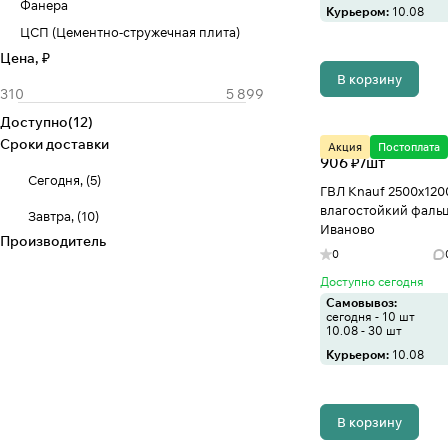
Фанера
Курьером:
10.08
ЦСП (Цементно-стружечная плита)
Цена, ₽
В корзину
Доступно
(
12
)
Сроки доставки
Акция
Постоплата
906 ₽/
шт
Сегодня,
(
5
)
ГВЛ Knauf 2500х120
влагостойкий фальц
Завтра,
(
10
)
Иваново
Производитель
0
Доступно сегодня
Самовывоз:
сегодня - 10 шт
10.08 - 30 шт
Курьером:
10.08
В корзину