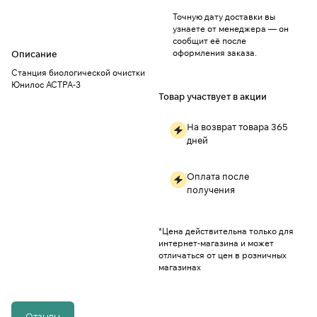
Точную дату доставки вы
узнаете от менеджера — он
сообщит её после
оформления заказа.
Описание
Станция биологической очистки
Юнилос АСТРА-3
Товар участвует в акции
На возврат товара 365
дней
Оплата после
получения
*Цена действительна только для
интернет-магазина и может
отличаться от цен в розничных
магазинах
Отзывы