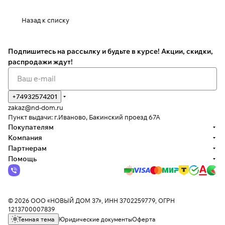
Назад к списку
Подпишитесь на рассылку
и будьте в курсе! Акции, скидки,
распродажи ждут!
+74932574201
zakaz@nd-dom.ru
Пункт выдачи: г.Иваново, Бакинский проезд 67А
Покупателям
Компания
Партнерам
Помощь
© 2026 ООО «НОВЫЙ ДОМ 37», ИНН 3702259779, ОГРН
1213700007839
Темная тема
Юридические документы
Оферта