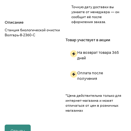
Точную дату доставки вы
узнаете от менеджера — он
сообщит её после
оформления заказа.
Описание
Станция биологической очистки
Волгарь-8-2360-С
Товар участвует в акции
На возврат товара 365
дней
Оплата после
получения
*Цена действительна только для
интернет-магазина и может
отличаться от цен в розничных
магазинах
Отзывы