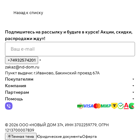
Назад к списку
Подпишитесь на рассылку
и будьте в курсе! Акции, скидки,
распродажи ждут!
+74932574201
zakaz@nd-dom.ru
Пункт выдачи: г.Иваново, Бакинский проезд 67А
Покупателям
Компания
Партнерам
Помощь
© 2026 ООО «НОВЫЙ ДОМ 37», ИНН 3702259779, ОГРН
1213700007839
Темная тема
Юридические документы
Оферта