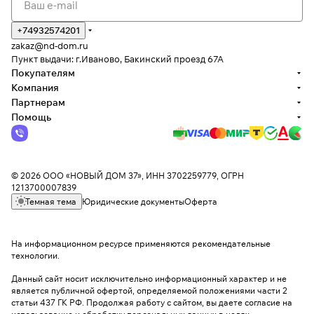
+74932574201
zakaz@nd-dom.ru
Пункт выдачи: г.Иваново, Бакинский проезд 67А
Покупателям
Компания
Партнерам
Помощь
© 2026 ООО «НОВЫЙ ДОМ 37», ИНН 3702259779, ОГРН
1213700007839
Темная тема
Юридические документы
Оферта
На информационном ресурсе применяются
рекомендательные
технологии
.
Данный сайт носит исключительно информационный характер и не
является публичной офертой, определяемой положениями части 2
статьи 437 ГК РФ. Продолжая работу с сайтом, вы даете согласие на