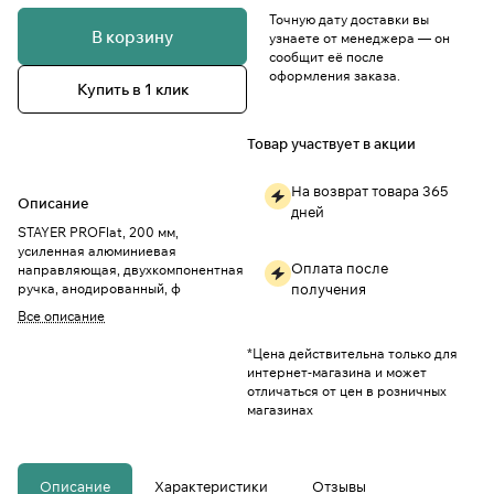
Точную дату доставки вы
В корзину
узнаете от менеджера — он
сообщит её после
оформления заказа.
Купить в 1 клик
Товар участвует в акции
На возврат товара 365
Описание
дней
STAYER PROFlat, 200 мм,
усиленная алюминиевая
Оплата после
направляющая, двухкомпонентная
ручка, анодированный, ф
получения
Все описание
*Цена действительна только для
интернет-магазина и может
отличаться от цен в розничных
магазинах
Описание
Характеристики
Отзывы